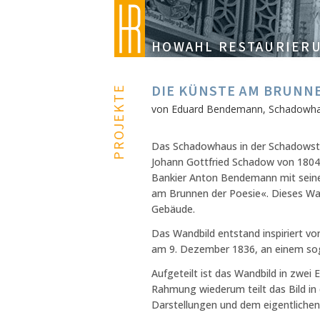
Direkt zum Inhalt
HOWAHL RESTAURIER
DIE KÜNSTE AM BRUNNE
PROJEKTE
von Eduard Bendemann, Schadowhau
Das Schadowhaus in der Schadowstra
Johann Gottfried Schadow von 1804 
Bankier Anton Bendemann mit seine
am Brunnen der Poesie«. Dieses Wand
Gebäude.
Das Wandbild entstand inspiriert v
am 9. Dezember 1836, an einem so
Aufgeteilt ist das Wandbild in zwei
Rahmung wiederum teilt das Bild in d
Darstellungen und dem eigentlichen 