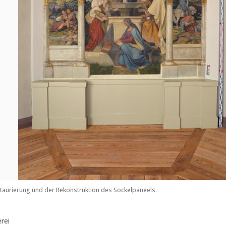
taurierung und der Rekonstruktion des Sockelpaneels.
rei