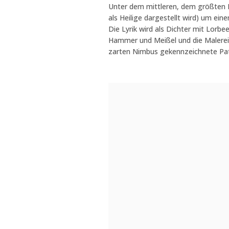
Unter dem mittleren, dem größten Bo
als Heilige dargestellt wird) um ei
Die Lyrik wird als Dichter mit Lorbe
Hammer und Meißel und die Malerei a
zarten Nimbus gekennzeichnete Patro