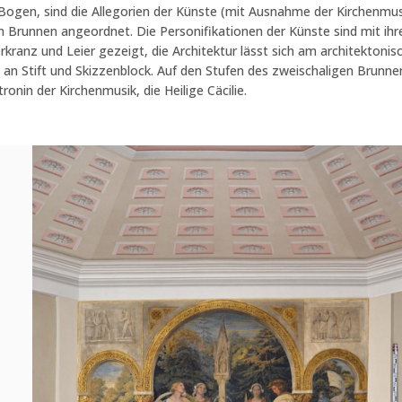
gen, sind die Allegorien der Künste (mit Ausnahme der Kirchenmusik,
nen Brunnen angeordnet. Die Personifikationen der Künste sind mit ihr
erkranz und Leier gezeigt, die Architektur lässt sich am architektoni
n Stift und Skizzenblock. Auf den Stufen des zweischaligen Brunnens
nin der Kirchenmusik, die Heilige Cäcilie.