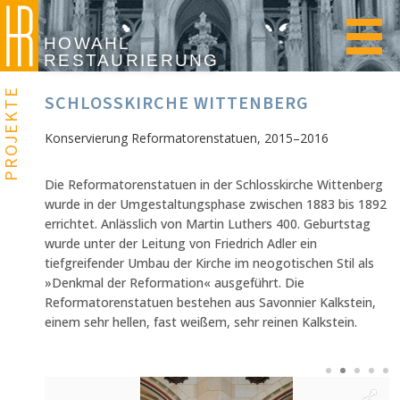
Direkt zum Inhalt
HOWAHL
RESTAURIERUNG
PROJEKTE
SCHLOSSKIRCHE WITTENBERG
Konservierung Reformatorenstatuen, 2015–2016
Die Reformatorenstatuen in der Schlosskirche Wittenberg
wurde in der Umgestaltungsphase zwischen 1883 bis 1892
errichtet. Anlässlich von Martin Luthers 400. Geburtstag
wurde unter der Leitung von Friedrich Adler ein
tiefgreifender Umbau der Kirche im neogotischen Stil als
»Denkmal der Reformation« ausgeführt. Die
Reformatorenstatuen bestehen aus Savonnier Kalkstein,
einem sehr hellen, fast weißem, sehr reinen Kalkstein.